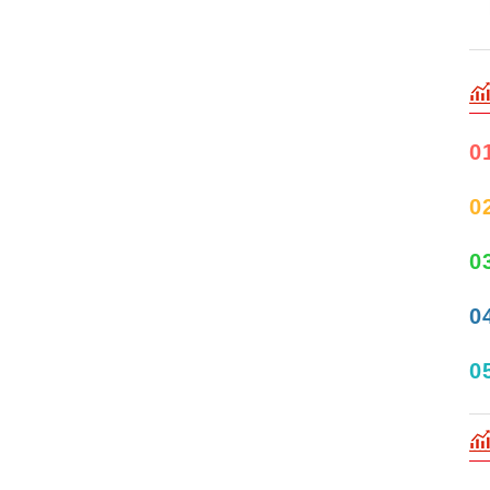
0
0
0
0
0