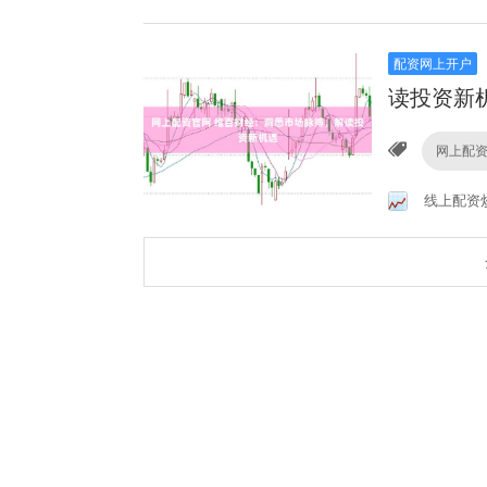
配资网上开户
读投资新
网上配
线上配资