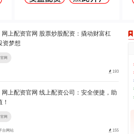
网上配资官网 股票炒股配资：撬动财富杠
投资梦想
资官网
193
网上配资官网 线上配资公司：安全便捷，助
值！
资官网
平台网站
155