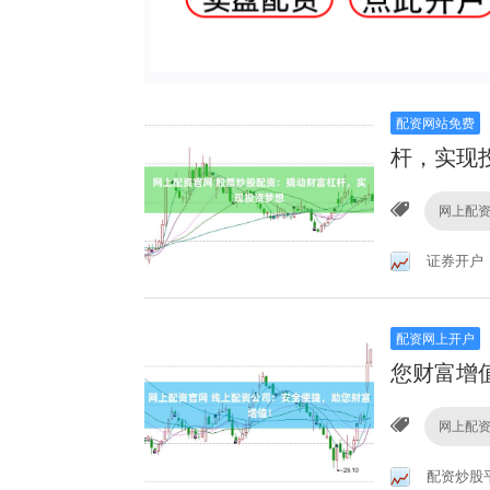
配资网站免费
杆，实现
网上配
证券开户
配资网上开户
您财富增
网上配
配资炒股