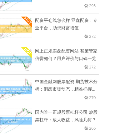
295
配资平仓线怎么样 亚鑫配资：专
业平台，助您财富增值
272
网上正规实盘配资网站 智策管家
信誉如何？用户评价与口碑一览
272
中国金融网股票配资 期货技术分
析：洞悉市场动态，精准把握买
卖
270
国内唯一正规股票杠杆公司 炒股
票杠杆：放大收益，风险几何？
266