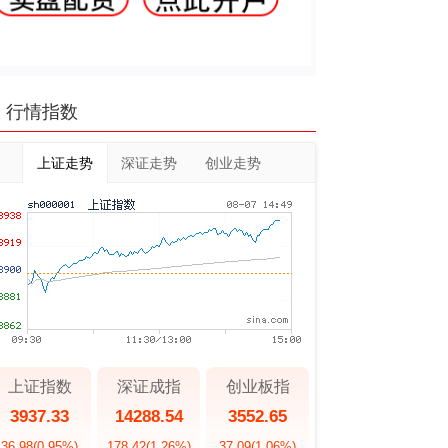
行情指数
上证走势
深证走势
创业走势
上证指数
深证成指
创业板指
3937.33
14288.54
3552.65
36.98
(0.95%)
178.42
(1.26%)
37.09
(1.06%)