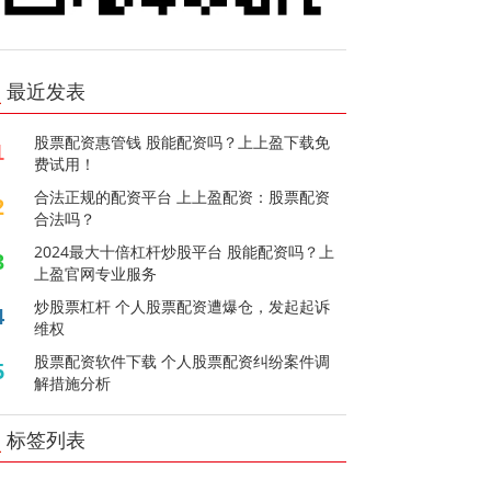
最近发表
股票配资惠管钱 股能配资吗？上上盈下载免
1
费试用！
合法正规的配资平台 上上盈配资：股票配资
2
合法吗？
2024最大十倍杠杆炒股平台 股能配资吗？上
3
上盈官网专业服务
炒股票杠杆 个人股票配资遭爆仓，发起起诉
4
维权
股票配资软件下载 个人股票配资纠纷案件调
5
解措施分析
标签列表