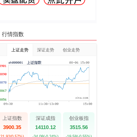
行情指数
上证走势
深证走势
创业走势
上证指数
深证成指
创业板指
3900.35
14110.12
3515.56
21.92
(0.57%)
-34.08
(-0.24%)
-19.58
(-0.55%)