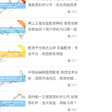
规股票杠杆公司：安全高效投资
294
网上正规实盘配资网站 智策管家
信誉如何？用户评价与口碑一览
272
配资平仓线怎么样 亚鑫配资：专
业平台，助您财富增值
271
中国金融网股票配资 期货技术分
析：洞悉市场动态，精准把握买
卖
270
国内唯一正规股票杠杆公司 炒股
票杠杆：放大收益，风险几何？
266