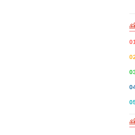
0
0
0
0
0