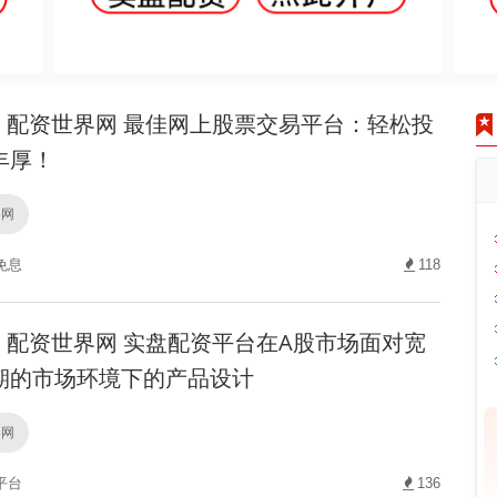
配资世界网 最佳网上股票交易平台：轻松投
丰厚！
界网
免息
118
配资世界网 实盘配资平台在A股市场面对宽
期的市场环境下的产品设计
界网
平台
136