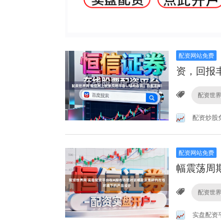
配资网站免费
资，回报
配资世
配资炒股
配资网站免费
幅震荡周
配资世
实盘配资