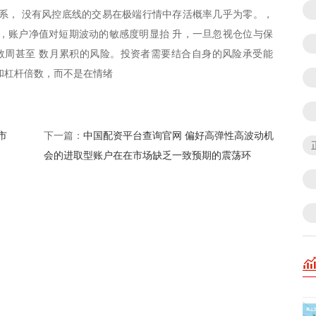
系， 没有风控底线的交易在极端行情中存活概率几乎为零。，
，账户净值对短期波动的敏感度明显抬 升，一旦忽视仓位与保
数周甚至 数月累积的风险。投资者需要结合自身的风险承受能
和杠杆倍数，而不是在情绪
市
中国配资平台查询官网 偏好高弹性高波动机
下一篇：
会的进取型账户在在市场缺乏一致预期的震荡环