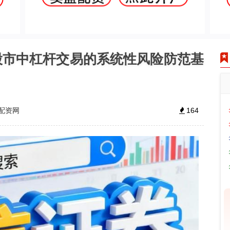
股市中杠杆交易的系统性风险防范基
配资网
164