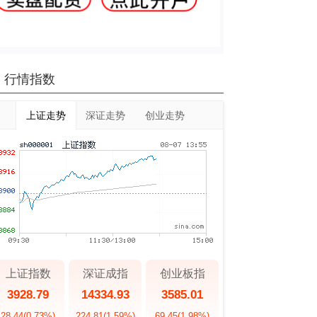
行情指数
上证走势
深证走势
创业走势
上证指数
深证成指
创业板指
3928.79
14334.93
3585.01
28.44
(0.73%)
224.81
(1.59%)
69.45
(1.98%)