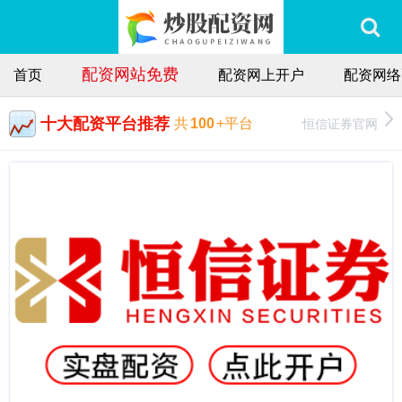
配资网站免费
首页
配资网上开户
配资网络
十大配资平台推荐
恒信证券官网
共
100
+平台