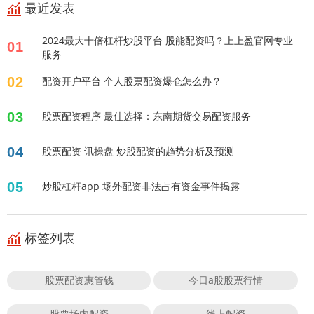
最近发表
2024最大十倍杠杆炒股平台 股能配资吗？上上盈官网专业
01
服务
02
配资开户平台 个人股票配资爆仓怎么办？
03
股票配资程序 最佳选择：东南期货交易配资服务
04
股票配资 讯操盘 炒股配资的趋势分析及预测
05
炒股杠杆app 场外配资非法占有资金事件揭露
标签列表
股票配资惠管钱
今日a股股票行情
股票场内配资
线上配资