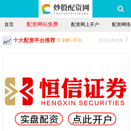
配资网站免费
首页
配资网上开户
配资网络
十大配资平台推荐
恒信证券官网
共
100
+平台