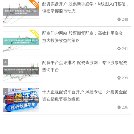
配资实盘开户 股票新手必学：K线图入门基础，
轻松掌握股市动态
248
配资门户网站 股票期货配资：高效利用资金，
放大投资收益的策略
241
4
配资平台点评排名 配资查股网：专业股票配资
查询平台
239
5
十大正规配资平台开户 风控专栏：外盘黄金配
资在指数节奏放缓但
236