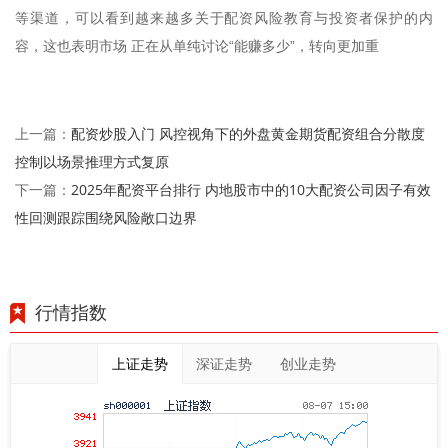
等渠道，可以看到越来越多关于配资风险教育与投资者保护的内
容，这也表明市场 正在从单纯讨论“能赚多少”，转向更加重
配资炒股入门 风控视角下的外盘黄金期货配资组合分散度
上一篇：
控制以场景推理方式复原
2025年配资平台排行 内地股市中的10大配资公司因子有效
下一篇：
性回测跟踪围绕风险敞口边界
行情指数
上证走势
深证走势
创业走势