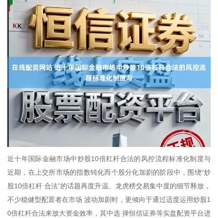
近十年国际金融市场中炒股10倍杠杆合法的风控流程标准化制度与
近期，在上交所市场的指数钝化而个股分化加剧的阶段中，围绕“炒
股10倍杠杆 合法”的话题再度升温。龙虎榜交易集中度的细节释放，
不少稳健型配置者在市场 波动加剧时，更倾向于通过适度运用炒股1
0倍杠杆合法来放大资金效率，其中选 择恒信证券等实盘配资平台进