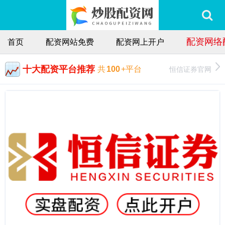
配资网络
首页
配资网站免费
配资网上开户
十大配资平台推荐
恒信证券官网
共
100
+平台